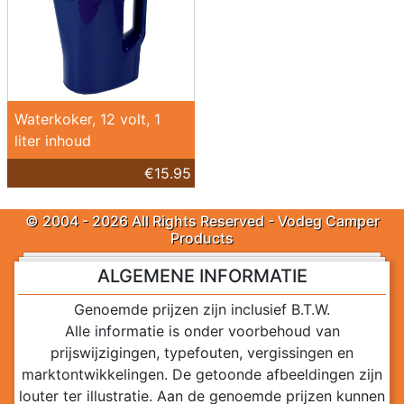
Waterkoker, 12 volt, 1
liter inhoud
€15.95
© 2004 - 2026 All Rights Reserved - Vodeg Camper
Products
ALGEMENE INFORMATIE
Genoemde prijzen zijn inclusief B.T.W.
Alle informatie is onder voorbehoud van
prijswijzigingen, typefouten, vergissingen en
marktontwikkelingen. De getoonde afbeeldingen zijn
louter ter illustratie. Aan de genoemde prijzen kunnen