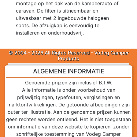
montage op het dak van de kampeerauto of
caravan. De filter is uitneembaar en
uitwasbaar met 2 ingebouwde halogeen
spots. De afzuigkap is eenvoudig te
installeren en onderhoudsvrij.
© 2004 - 2026 All Rights Reserved - Vodeg Camper
Products
ALGEMENE INFORMATIE
Genoemde prijzen zijn inclusief B.T.W.
Alle informatie is onder voorbehoud van
prijswijzigingen, typefouten, vergissingen en
marktontwikkelingen. De getoonde afbeeldingen zijn
louter ter illustratie. Aan de genoemde prijzen kunnen
geen rechten worden ontleend. Het is niet toegestaan
om informatie van deze website te kopieren, zonder
schriftelijke toestemming van Vodeg Camper