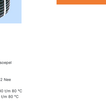
 soepel
-2 Nee
-30 t/m 80 °C
 t/m 80 °C