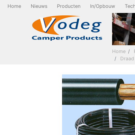
Home
Nieuws
Producten
In/Opbouw
Tech
Home
Draad 