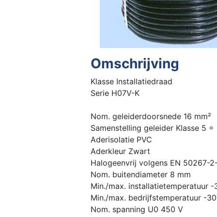
Omschrijving
Klasse Installatiedraad
Serie H07V-K
Nom. geleiderdoorsnede 16 mm²
Samenstelling geleider Klasse 5 =
Aderisolatie PVC
Aderkleur Zwart
Halogeenvrij volgens EN 50267-2
Nom. buitendiameter 8 mm
Min./max. installatietemperatuur 
Min./max. bedrijfstemperatuur -30
Nom. spanning U0 450 V